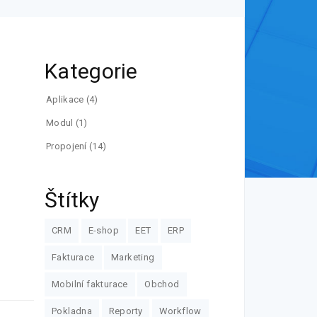
Kategorie
Aplikace
(4)
Modul
(1)
Propojení
(14)
Štítky
CRM
E-shop
EET
ERP
Fakturace
Marketing
Mobilní fakturace
Obchod
Pokladna
Reporty
Workflow