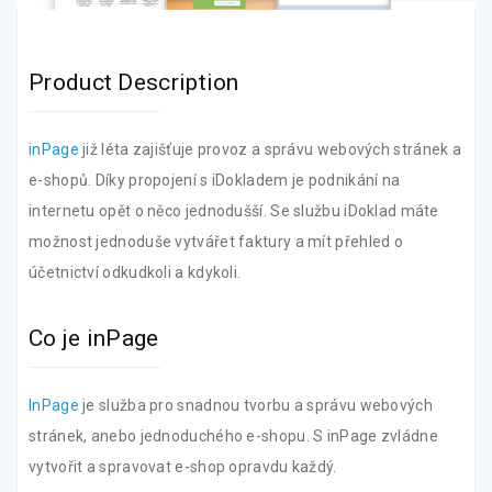
Product Description
inPage
již léta zajišťuje provoz a správu webových stránek a
e-shopů. Díky propojení s iDokladem je podnikání na
internetu opět o něco jednodušší. Se službu iDoklad máte
možnost jednoduše vytvářet faktury a mít přehled o
účetnictví odkudkoli a kdykoli.
Co je inPage
InPage
je služba pro snadnou tvorbu a správu webových
stránek, anebo jednoduchého e-shopu. S inPage zvládne
vytvořit a spravovat e-shop opravdu každý.