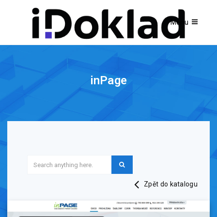
inPage
Zpět do katalogu