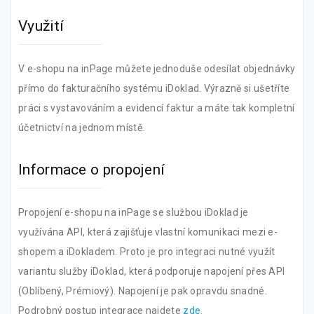
Využití
V e-shopu na inPage můžete jednoduše odesílat objednávky
přímo do fakturačního systému iDoklad. Výrazně si ušetříte
práci s vystavováním a evidencí faktur a máte tak kompletní
účetnictví na jednom místě.
Informace o propojení
Propojení e-shopu na inPage se službou iDoklad je
využívána API, která zajišťuje vlastní komunikaci mezi e-
shopem a iDokladem. Proto je pro integraci nutné využít
variantu služby iDoklad, která podporuje napojení přes API
(Oblíbený, Prémiový). Napojení je pak opravdu snadné.
Podrobný postup integrace najdete
zde
.