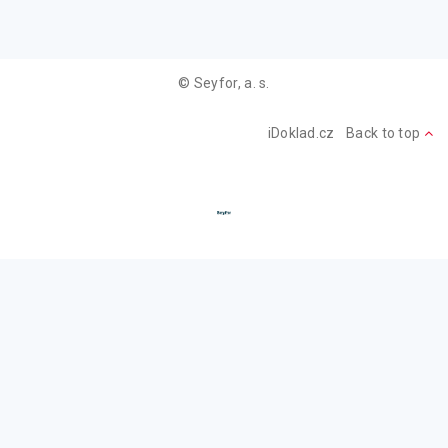
© Seyfor, a. s.
iDoklad.cz
Back to top