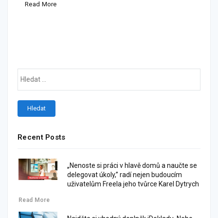
Read More
Recent Posts
„Nenoste si práci v hlavě domů a naučte se
delegovat úkoly,” radí nejen budoucím
uživatelům Freela jeho tvůrce Karel Dytrych
Read More