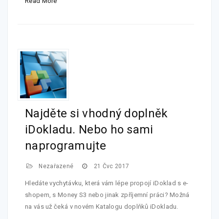
Read More
Najděte si vhodný doplněk
iDokladu. Nebo ho sami
naprogramujte
Nezařazené
21 Čvc 2017
Hledáte vychytávku, která vám lépe propojí iDoklad s e-
shopem, s Money S3 nebo jinak zpříjemní práci? Možná
na vás už čeká v novém Katalogu doplňků iDokladu.