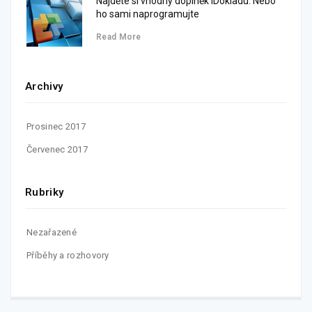
Najděte si vhodný doplněk iDokladu. Nebo
ho sami naprogramujte
Read More
Archivy
Prosinec 2017
Červenec 2017
Rubriky
Nezařazené
Příběhy a rozhovory