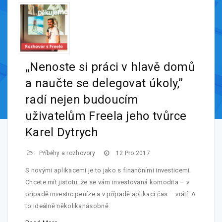
„Nenoste si práci v hlavě domů
a naučte se delegovat úkoly,”
radí nejen budoucím
uživatelům Freela jeho tvůrce
Karel Dytrych
Příběhy a rozhovory
12 Pro 2017
S novými aplikacemi je to jako s finančními investicemi.
Chcete mít jistotu, že se vám investovaná komodita – v
případě investic peníze a v případě aplikací čas – vrátí. A
to ideálně několikanásobně.