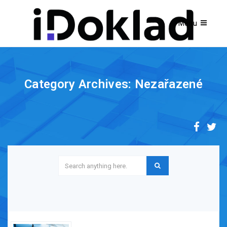
Category Archives: Nezařazené