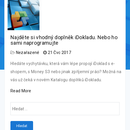
Najděte si vhodný doplněk iDokladu. Nebo ho
sami naprogramujte
Nezařazené
21 Čvc 2017
Hledáte vychytávku, která vám lépe propojí iDoklad s e-
shopem, s Money S3 nebo jinak zpříjemní práci? Možná na
vás už čeká v novém Katalogu doplňků iDokladu.
Read More