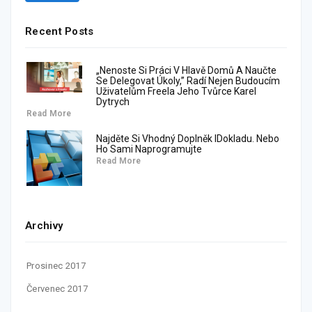
Recent Posts
„Nenoste Si Práci V Hlavě Domů A Naučte
Se Delegovat Úkoly,” Radí Nejen Budoucím
Uživatelům Freela Jeho Tvůrce Karel
Dytrych
Read More
Najděte Si Vhodný Doplněk IDokladu. Nebo
Ho Sami Naprogramujte
Read More
Archivy
Prosinec 2017
Červenec 2017