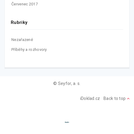
Červenec 2017
Rubriky
Nezařazené
Příběhy a rozhovory
© Seyfor, a. s.
iDoklad.cz
Back to top