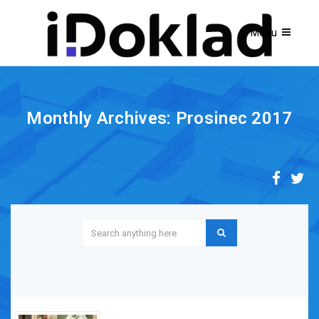
Monthly Archives: Prosinec 2017