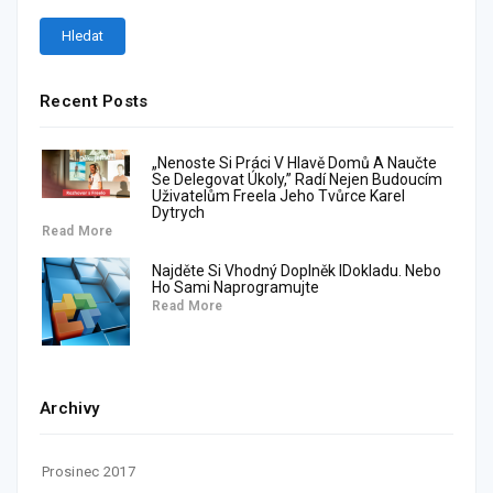
Recent Posts
„Nenoste Si Práci V Hlavě Domů A Naučte
Se Delegovat Úkoly,” Radí Nejen Budoucím
Uživatelům Freela Jeho Tvůrce Karel
Dytrych
Read More
Najděte Si Vhodný Doplněk IDokladu. Nebo
Ho Sami Naprogramujte
Read More
Archivy
Prosinec 2017