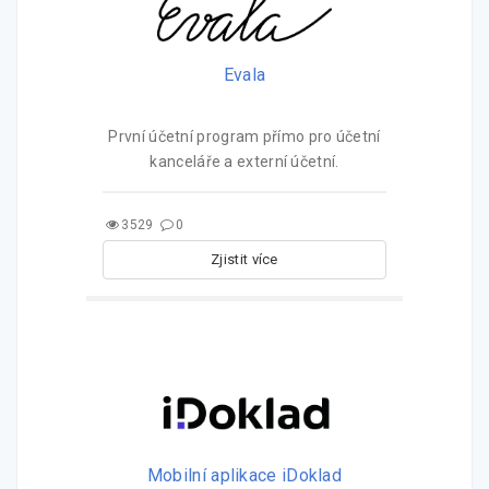
Evala
První účetní program přímo pro účetní
kanceláře a externí účetní.
3529
0
Zjistit více
Mobilní aplikace iDoklad