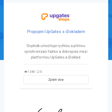
Propojení UpGates s iDokladem
Doplněk umožňuje rychlou a přímou
synchronizaci faktur a dobropisů mezi
platformou UpGates a iDoklad.
1340
0
Zjistit více