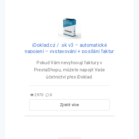
iDoklad.cz / .sk v3 – automatické
napojení – vystavování + posílání faktur
pro PrestaShop
Pokud Vám nevyhovují faktury v
PrestaShopu, můžete napojit Vaše
účetnictví přes iDoklad.
2970
0
Zjistit více