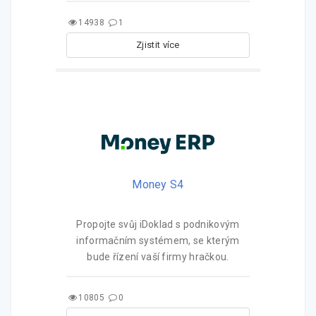
14938
1
Zjistit více
Money S4
Propojte svůj iDoklad s podnikovým
informačním systémem, se kterým
bude řízení vaší firmy hračkou.
10805
0