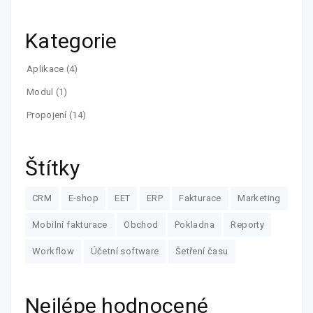
Kategorie
Aplikace
(4)
Modul
(1)
Propojení
(14)
Štítky
CRM
E-shop
EET
ERP
Fakturace
Marketing
Mobilní fakturace
Obchod
Pokladna
Reporty
Workflow
Účetní software
Šetření času
Nejlépe hodnocené