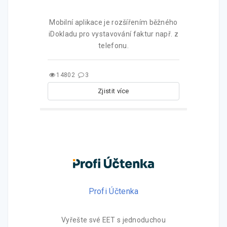
Mobilní aplikace je rozšířením běžného
iDokladu pro vystavování faktur např. z
telefonu.
14802
3
Zjistit více
Profi Účtenka
Vyřešte své EET s jednoduchou