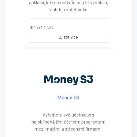
aplikací, kterou můžete použít v mobilu,
tabletu i notebooku.
13814
0
Zjistit více
Money S3
Vyřešte si své účetnictví s
nejoblíbenějším účetním programem
mezi malými a středními firmami.