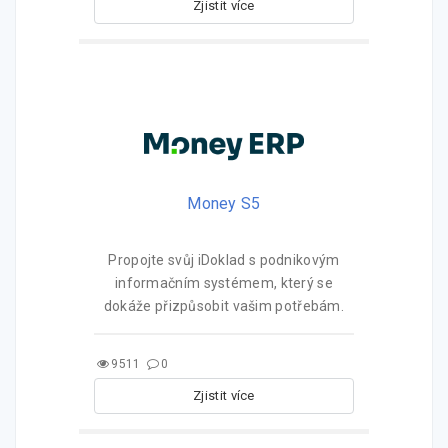
Zjistit více
Money S5
Propojte svůj iDoklad s podnikovým
informačním systémem, který se
dokáže přizpůsobit vašim potřebám.
9511
0
Zjistit více