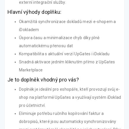
externí integrační služby.
Hlavní výhody doplňku:
Okamžitá synchronizace dokladů mezi e-shopem a
iDokladem
Úspora času a minimalizace chyb díky plně
automatickému přenosu dat
Kompatibilita s aktuální verzí UpGates i iDokladu
Snadná aktivace jedním kliknutím přímo z UpGates
Marketplace
Je to doplněk vhodný pro vás?
Doplněk je ideální pro eshopáře, kteří provozují svůj e-
shop na platformě UpGates a využívají systém iDoklad
pro účetnictví.
Eliminuje potřebu ručního kopírování faktur a
dobropisů, které jsou automaticky synchronizovány