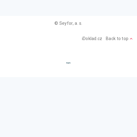
© Seyfor, a. s.
iDoklad.cz
Back to top