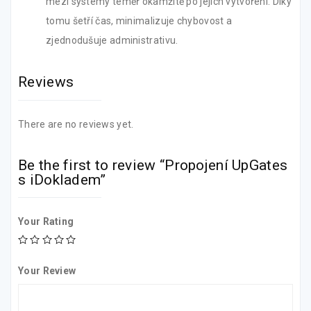
mezi systémy téměř okamžitě po jejich vytvoření. Díky
tomu šetří čas, minimalizuje chybovost a
zjednodušuje administrativu.
Reviews
There are no reviews yet.
Be the first to review “Propojení UpGates
s iDokladem”
Your Rating
Your Review