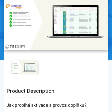
Product Description
Jak probíhá aktivace a provoz doplňku?