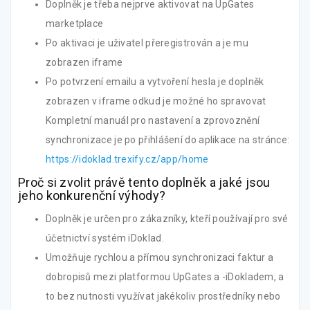
Doplněk je třeba nejprve aktivovat na UpGates
marketplace
Po aktivaci je uživatel přeregistrován a je mu
zobrazen iframe
Po potvrzení emailu a vytvoření hesla je doplněk
zobrazen v iframe odkud je možné ho spravovat
Kompletní manuál pro nastavení a zprovoznění
synchronizace je po přihlášení do aplikace na stránce:
https://idoklad.trexify.cz/app/home
Proč si zvolit právě tento doplněk a jaké jsou
jeho konkurenční výhody?
Doplněk je určen pro zákazníky, kteří používají pro své
účetnictví systém iDoklad.
Umožňuje rychlou a přímou synchronizaci faktur a
dobropisů mezi platformou UpGates a -iDokladem, a
to bez nutnosti využívat jakékoliv prostředníky nebo