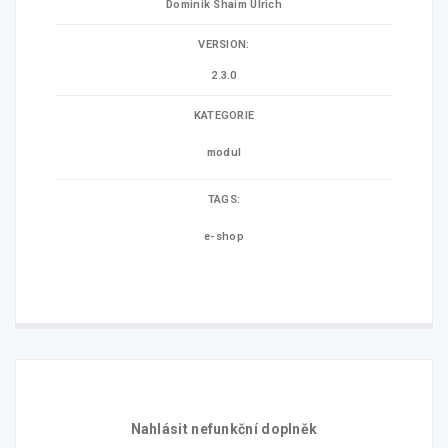
Dominik Shaim Ulrich
VERSION:
2.3.0
KATEGORIE
modul
TAGS:
e-shop
Nahlásit nefunkční doplněk