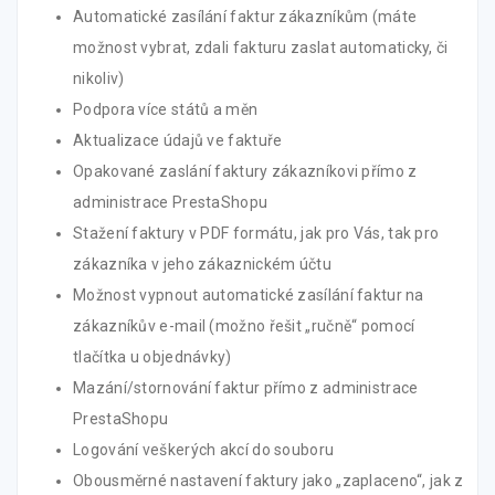
Automatické zasílání faktur zákazníkům (máte
možnost vybrat, zdali fakturu zaslat automaticky, či
nikoliv)
Podpora více států a měn
Aktualizace údajů ve faktuře
Opakované zaslání faktury zákazníkovi přímo z
administrace PrestaShopu
Stažení faktury v PDF formátu, jak pro Vás, tak pro
zákazníka v jeho zákaznickém účtu
Možnost vypnout automatické zasílání faktur na
zákazníkův e-mail (možno řešit „ručně“ pomocí
tlačítka u objednávky)
Mazání/stornování faktur přímo z administrace
PrestaShopu
Logování veškerých akcí do souboru
Obousměrné nastavení faktury jako „zaplaceno“, jak z