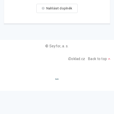
Nahlásit doplněk
© Seyfor, a. s.
iDoklad.cz
Back to top