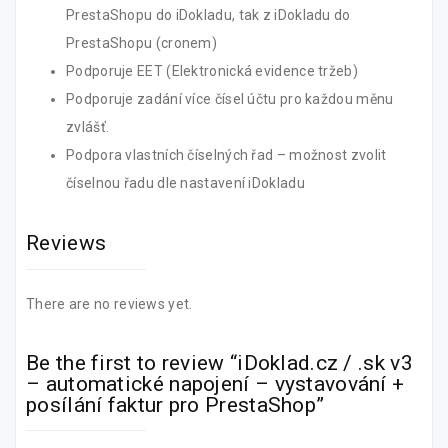
PrestaShopu do iDokladu, tak z iDokladu do
PrestaShopu (cronem)
Podporuje EET (Elektronická evidence tržeb)
Podporuje zadání více čísel účtu pro každou měnu
zvlášť.
Podpora vlastních číselných řad – možnost zvolit
číselnou řadu dle nastavení iDokladu
Reviews
There are no reviews yet.
Be the first to review “iDoklad.cz / .sk v3
– automatické napojení – vystavování +
posílání faktur pro PrestaShop”