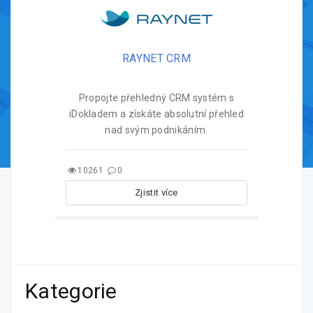
RAYNET CRM
Propojte přehledný CRM systém s
iDokladem a získáte absolutní přehled
nad svým podnikáním.
10261
0
Zjistit více
Kategorie