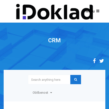
CRM
Oblíbenost