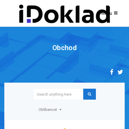
Obchod
Oblíbenost