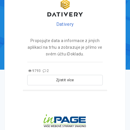
Dativery
Propojujte data a informace z jiných
aplikací na trhu a zobrazuje je přímo ve
svém účtu iDokladu.
9793
2
Zjistit více