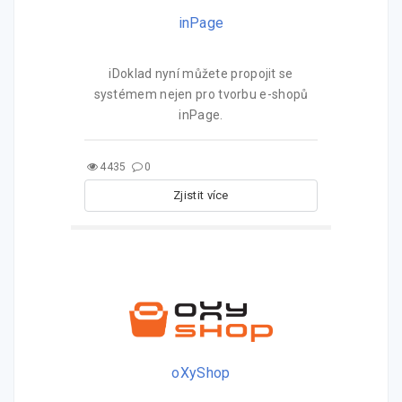
inPage
iDoklad nyní můžete propojit se
systémem nejen pro tvorbu e-shopů
inPage.
4435
0
Zjistit více
oXyShop