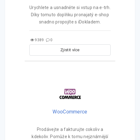
Urychlete a usnadněte si vstup na e-trh.
Díky tomuto doplňku pronajatý e-shop
snadno propojíte s iDokladem.
9389
0
Zjistit více
WooCommerce
Prodávejte a fakturujte cokoliv a
kdekoliv. Pomůže k tomu nejznámější