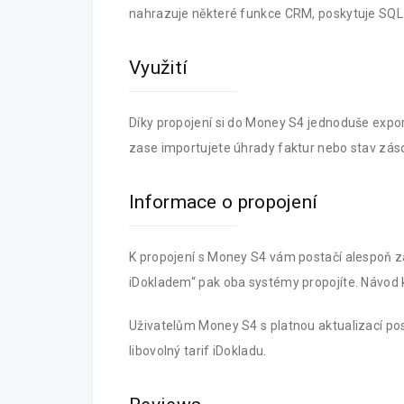
nahrazuje některé funkce CRM, poskytuje SQL 
Využití
Díky propojení si do Money S4 jednoduše expor
zase importujete úhrady faktur nebo stav zás
Informace o propojení
K propojení s Money S4 vám postačí alespoň zá
iDokladem“ pak oba systémy propojíte. Návod 
Uživatelům Money S4 s platnou aktualizací p
libovolný tarif iDokladu.