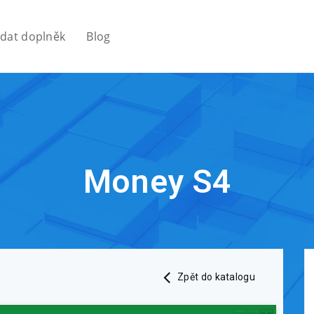
idat doplněk
Blog
Money S4
Zpět do katalogu