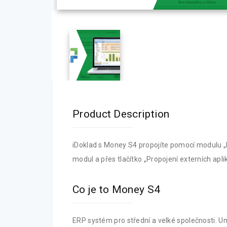
Product Description
iDoklad s Money S4 propojíte pomocí modulu „P
modul a přes tlačítko „Propojení externích apli
Co je to Money S4
ERP systém pro střední a velké společnosti. Umí 