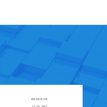
RELEASE ON:
12. 06. 2017