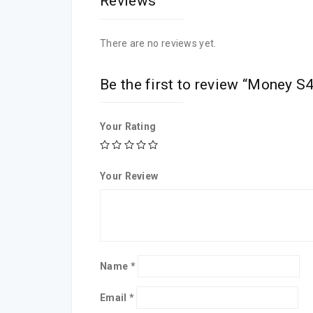
Reviews
There are no reviews yet.
Be the first to review “Money S
Your Rating
Your Review
Name
*
Email
*