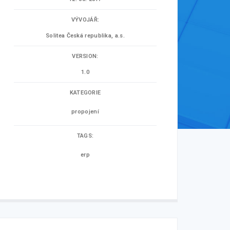
VÝVOJÁŘ:
Solitea Česká republika, a.s.
VERSION:
1.0
KATEGORIE
propojení
TAGS:
erp