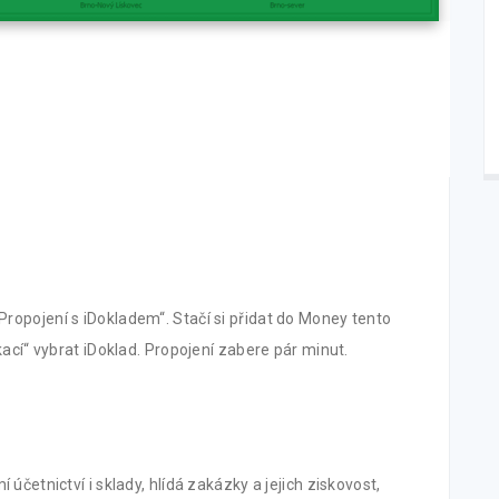
ropojení s iDokladem“. Stačí si přidat do Money tento
kací“ vybrat iDoklad. Propojení zabere pár minut.
účetnictví i sklady, hlídá zakázky a jejich ziskovost,