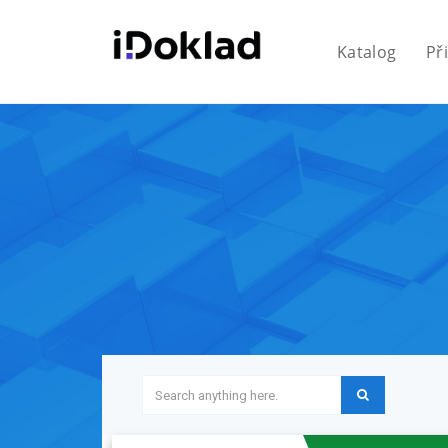
Katalog
Př