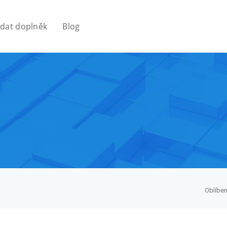
idat doplněk
Blog
Oblíbe