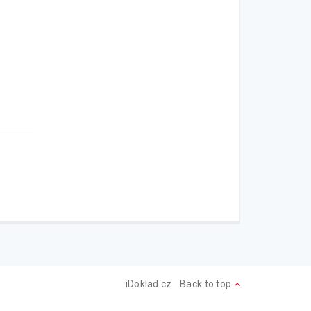
iDoklad.cz
Back to top