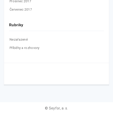
Prosinec 2017
Červenec 2017
Rubriky
Nezařazené
Příběhy a rozhovory
© Seyfor, a. s.