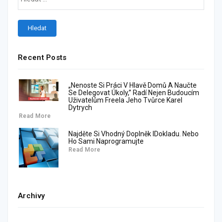
Recent Posts
„Nenoste Si Práci V Hlavě Domů A Naučte
Se Delegovat Úkoly,” Radí Nejen Budoucím
Uživatelům Freela Jeho Tvůrce Karel
Dytrych
Read More
Najděte Si Vhodný Doplněk IDokladu. Nebo
Ho Sami Naprogramujte
Read More
Archivy