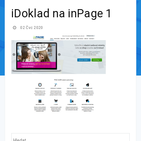
iDoklad na inPage 1
02 Čvc 2020