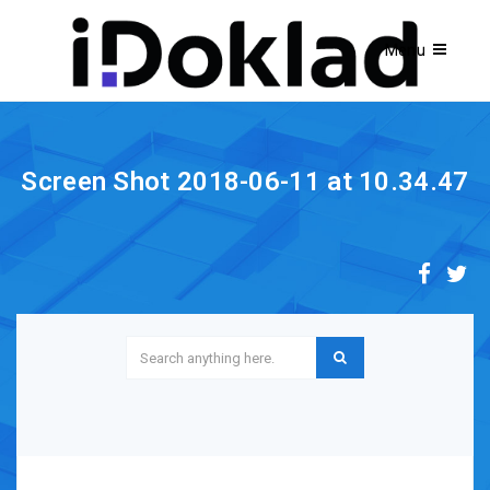
Screen Shot 2018-06-11 at 10.34.47