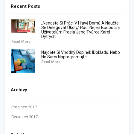
Recent Posts
„Nenoste Si Práci V Hlavě Domů A Naučte
Se Delegovat Úkoly,” Radí Nejen Budoucím
Uživatelům Freela Jeho Tvůrce Karel
Dytrych
Read More
Najděte Si Vhodný Doplněk IDokladu. Nebo
Ho Sami Naprogramujte
Read More
Archivy
Prosinec 2017
Červenec 2017