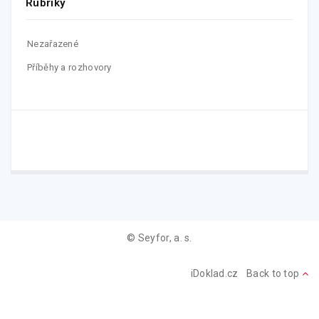
Rubriky
Nezařazené
Příběhy a rozhovory
© Seyfor, a. s.
iDoklad.cz
Back to top