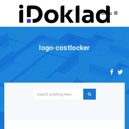
logo-costlocker