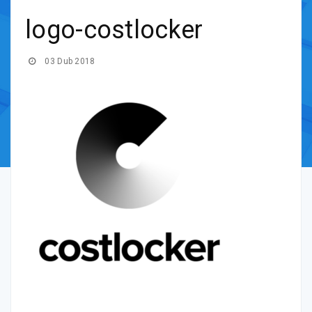
logo-costlocker
03 Dub 2018