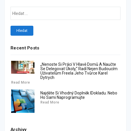
Recent Posts
„Nenoste Si Práci V Hlavě Domů A Naučte
Se Delegovat Úkoly,” Radí Nejen Budoucím
Uživatelům Freela Jeho Tvůrce Karel
Dytrych
Read More
Najděte Si Vhodný Doplněk IDokladu. Nebo
Ho Sami Naprogramujte
Read More
Archivy