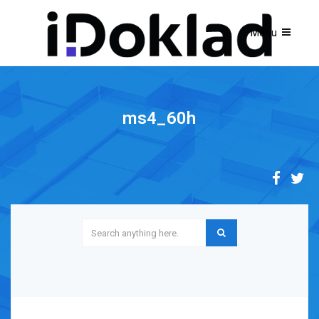
ms4_60h