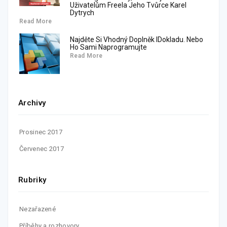
Uživatelům Freela Jeho Tvůrce Karel
Dytrych
Read More
Najděte Si Vhodný Doplněk IDokladu. Nebo
Ho Sami Naprogramujte
Read More
Archivy
Prosinec 2017
Červenec 2017
Rubriky
Nezařazené
Příběhy a rozhovory