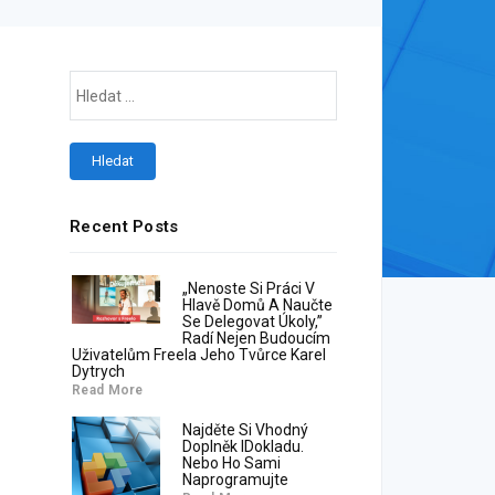
Recent Posts
„Nenoste Si Práci V
Hlavě Domů A Naučte
Se Delegovat Úkoly,”
Radí Nejen Budoucím
Uživatelům Freela Jeho Tvůrce Karel
Dytrych
Read More
Najděte Si Vhodný
Doplněk IDokladu.
Nebo Ho Sami
Naprogramujte