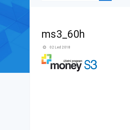
ms3_60h
02 Led 2018