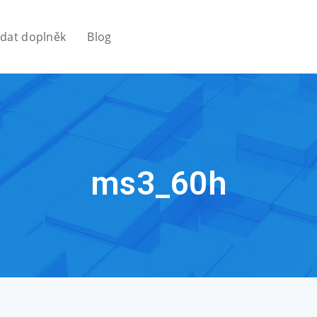
idat doplněk
Blog
ms3_60h