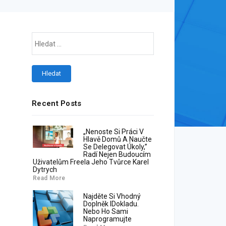
Recent Posts
„Nenoste Si Práci V
Hlavě Domů A Naučte
Se Delegovat Úkoly,”
Radí Nejen Budoucím
Uživatelům Freela Jeho Tvůrce Karel
Dytrych
Read More
Najděte Si Vhodný
Doplněk IDokladu.
Nebo Ho Sami
Naprogramujte