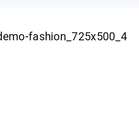
demo-fashion_725x500_4