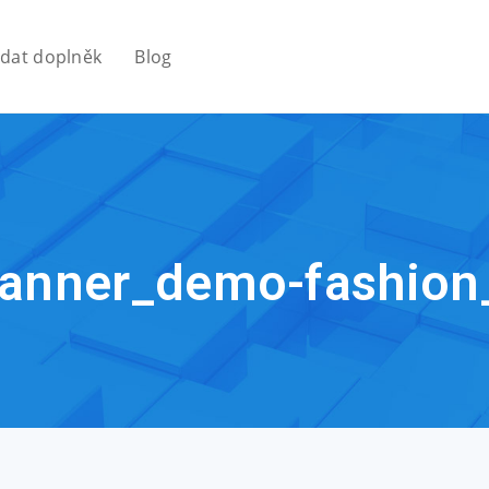
idat doplněk
Blog
anner_demo-fashion