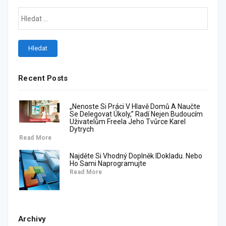
Recent Posts
„Nenoste Si Práci V Hlavě Domů A Naučte
Se Delegovat Úkoly,” Radí Nejen Budoucím
Uživatelům Freela Jeho Tvůrce Karel
Dytrych
Read More
Najděte Si Vhodný Doplněk IDokladu. Nebo
Ho Sami Naprogramujte
Read More
Archivy