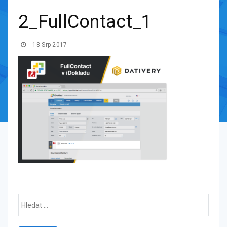
2_FullContact_1
18 Srp 2017