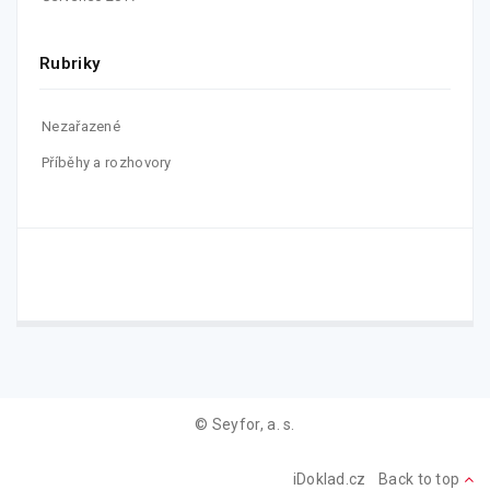
Rubriky
Nezařazené
Příběhy a rozhovory
© Seyfor, a. s.
iDoklad.cz
Back to top