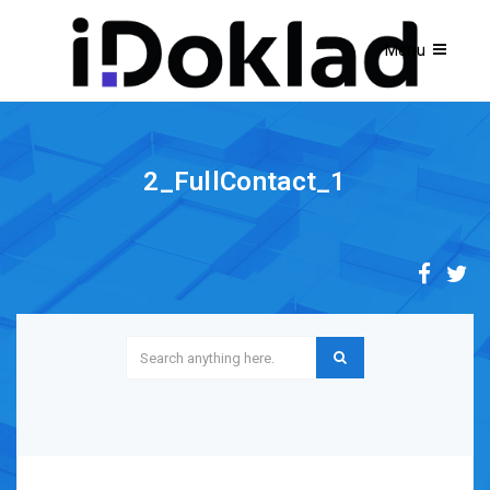
2_FullContact_1