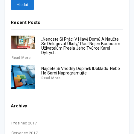
Recent Posts
„Nenoste Si Práci V Hlavě Domů A Naučte
Se Delegovat Úkoly,” Radí Nejen Budoucím
Uživatelům Freela Jeho Tvůrce Karel
Dytrych
Read More
Najděte Si Vhodný Doplněk IDokladu. Nebo
Ho Sami Naprogramujte
Read More
Archivy
Prosinec 2017
Červenec 2017