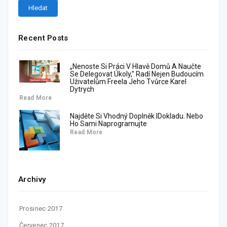
Recent Posts
„Nenoste Si Práci V Hlavě Domů A Naučte
Se Delegovat Úkoly,” Radí Nejen Budoucím
Uživatelům Freela Jeho Tvůrce Karel
Dytrych
Read More
Najděte Si Vhodný Doplněk IDokladu. Nebo
Ho Sami Naprogramujte
Read More
Archivy
Prosinec 2017
Červenec 2017