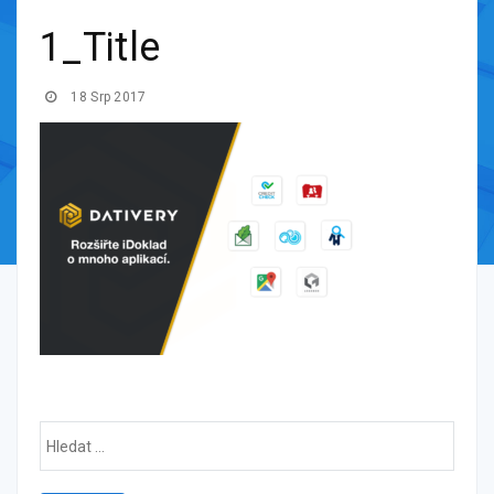
1_Title
18 Srp 2017