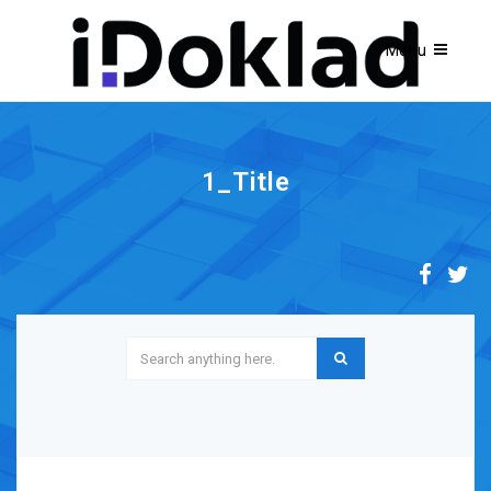
1_Title