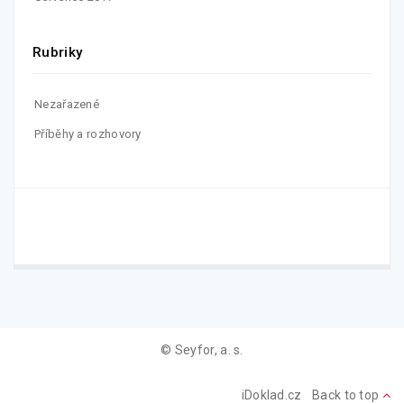
Rubriky
Nezařazené
Příběhy a rozhovory
© Seyfor, a. s.
iDoklad.cz
Back to top