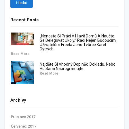
Recent Posts
„Nenoste Si Práci V Hlavě Domů A Naučte
Se Delegovat Úkoly,” Radí Nejen Budoucím
Uživatelům Freela Jeho Tvůrce Karel
Dytrych
Read More
Najděte Si Vhodný Doplněk IDokladu. Nebo
Ho Sami Naprogramujte
Read More
Archivy
Prosinec 2017
Červenec 2017