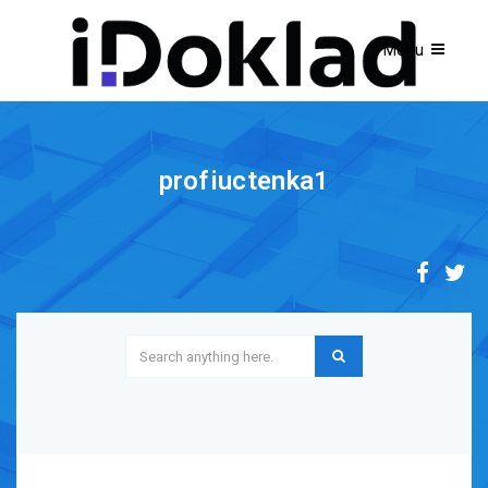
profiuctenka1