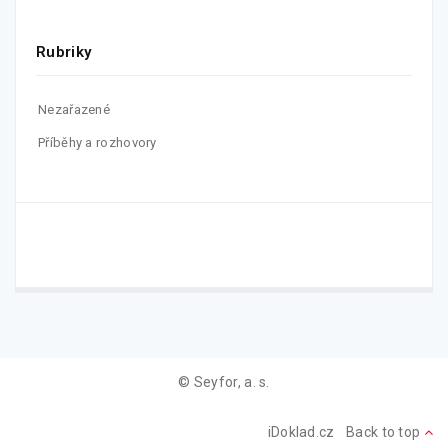
Rubriky
Nezařazené
Příběhy a rozhovory
© Seyfor, a. s.
iDoklad.cz
Back to top