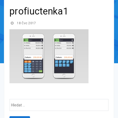
profiuctenka1
18 Čvc 2017