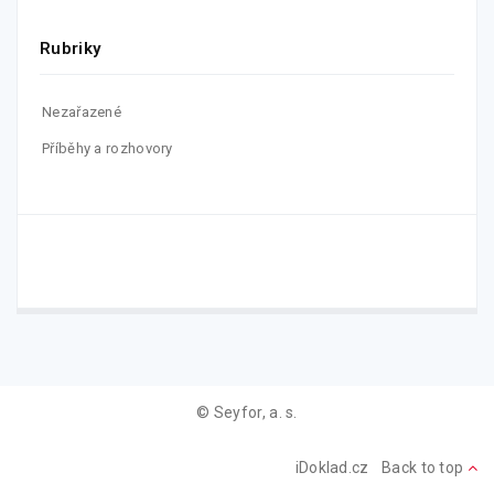
Rubriky
Nezařazené
Příběhy a rozhovory
© Seyfor, a. s.
iDoklad.cz
Back to top