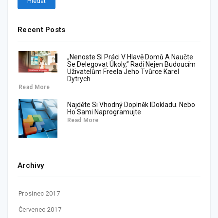
Recent Posts
„Nenoste Si Práci V Hlavě Domů A Naučte
Se Delegovat Úkoly,” Radí Nejen Budoucím
Uživatelům Freela Jeho Tvůrce Karel
Dytrych
Read More
Najděte Si Vhodný Doplněk IDokladu. Nebo
Ho Sami Naprogramujte
Read More
Archivy
Prosinec 2017
Červenec 2017