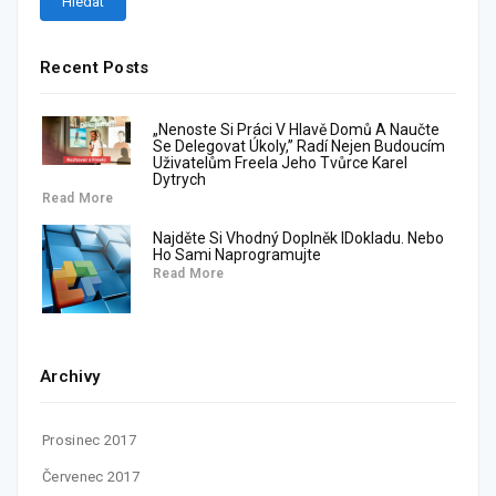
Recent Posts
„Nenoste Si Práci V Hlavě Domů A Naučte
Se Delegovat Úkoly,” Radí Nejen Budoucím
Uživatelům Freela Jeho Tvůrce Karel
Dytrych
Read More
Najděte Si Vhodný Doplněk IDokladu. Nebo
Ho Sami Naprogramujte
Read More
Archivy
Prosinec 2017
Červenec 2017