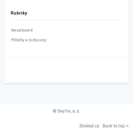
Rubriky
Nezařazené
Příběhy a rozhovory
© Seyfor, a. s.
iDoklad.cz
Back to top