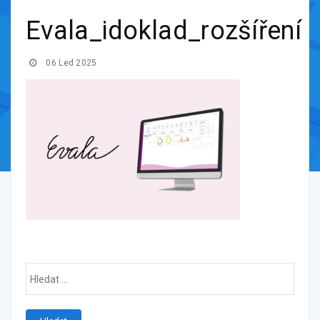
Evala_idoklad_rozšíření
06 Led 2025