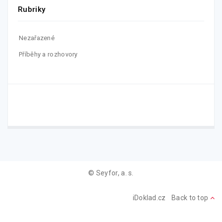
Rubriky
Nezařazené
Příběhy a rozhovory
© Seyfor, a. s.
iDoklad.cz
Back to top