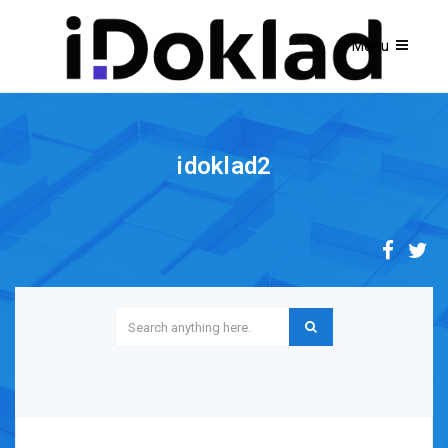
idoklad2