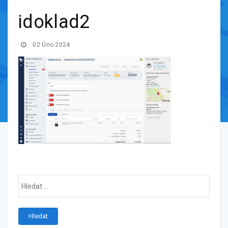
idoklad2
02 Úno 2024