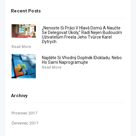
Recent Posts
„Nenoste Si Práci V Hlavě Domů A Naučte
Se Delegovat Úkoly,” Radí Nejen Budoucím
Uživatelům Freela Jeho Tvůrce Karel
Dytrych
Read More
Najděte Si Vhodný Doplněk IDokladu. Nebo
Ho Sami Naprogramujte
Read More
Archivy
Prosinec 2017
Červenec 2017